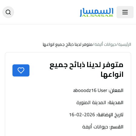
الرئيسية
/
حيوانات أليفة
/
متوفر لدينا ذبائح جميع انواعها
متوفر لدينا ذبائح جميع
انواعها
المعلن
:
abooodz16 User
المدينة
:
المدينة المنورة
تاريخ الإضافة
:
2026-02-16
القسم
:
حيوانات أليفة