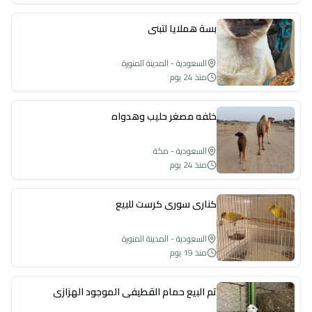
بسة هملايا لتبني
السعودية - المدينة المنورة
منذ 24 يوم
خلفه مصغر حليب وهدواه
السعودية - مكة
منذ 24 يوم
كناري سوري كرست للبيع
السعودية - المدينة المنورة
منذ 19 يوم
تم البيع حمام القطيفي الموجود الهزازي