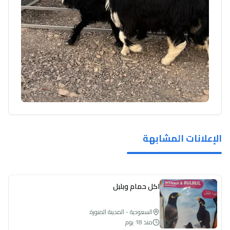
الإعلانات المشابهة
اكل حمام وبلبل
السعودية - المدينة المنورة
منذ 18 يوم