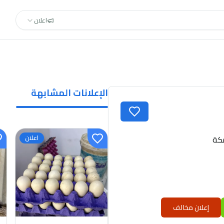
اعلان
الإعلانات المشابهة
كة
اعلان
إعلان مخالف