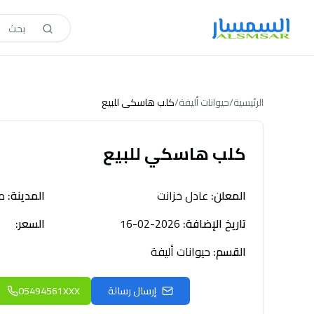
الرئيسية
/
حيوانات أليفة
/
كلب هاسكي للبيع
كلب هاسكي للبيع
المعلن
:
عادل خزانت
المدينة
:
م
تاريخ الإضافة
:
2026-02-16
السعر
:
القسم
:
حيوانات أليفة
إرسال رسالة
05494561XXX