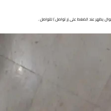
ل يظهر عند الضغط على زر تواصل ) للتواصل .