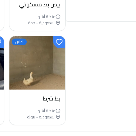
بيض بط مسكوفي
منذ 6 أشهر
السعودية - جدة
اعلان
بط شرط
منذ 6 أشهر
السعودية - تبوك