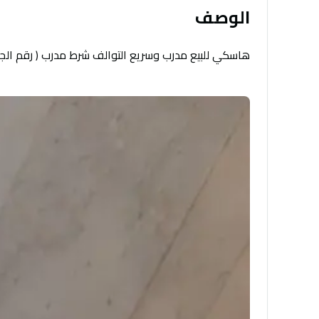
الوصف
هاسكي للبيع مدرب وسريع التوالف شرط مدرب ( رقم الجوا