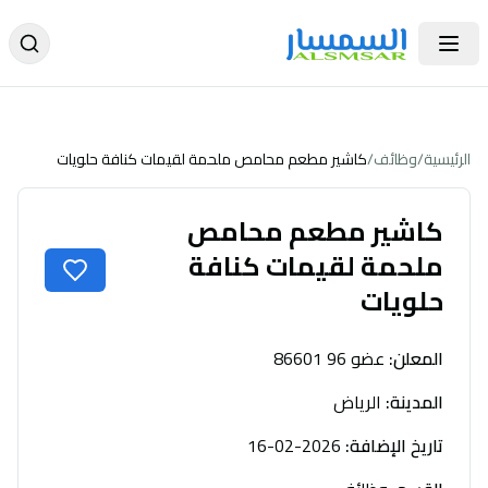
الرئيسية
/
وظائف
/
كاشير مطعم محامص ملحمة لقيمات كنافة حلويات
كاشير مطعم محامص
ملحمة لقيمات كنافة
حلويات
المعلن
:
عضو 96 86601
المدينة
:
الرياض
تاريخ الإضافة
:
2026-02-16