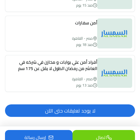
منذ 15 يوم
أمن سفارات
مصر - القاهرة
منذ 18 يوم
أفراد أمن علي بوابات و مخازن في شركه في
العاشر من رمضان الطول لا يقل عن 175 سم
مصر - القاهرة
منذ 13 يوم
لا يوجد تعليقات حتى الآن
اتصال
إرسال رسالة