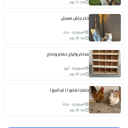
منذ 12 يوم
ذكر برتش مسجل
السعودية - جدة
منذ 28 يوم
محاكر وابراج حمام ودجاج
السعودية - أبها
منذ 28 يوم
جابنيز ( شابو ) ( تم البيع )
السعودية - مكة
منذ 28 يوم