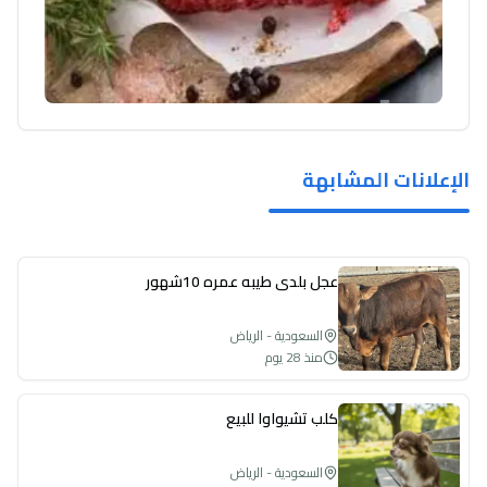
الإعلانات المشابهة
عجل بلدي طيبه عمره 10شهور
السعودية - الرياض
منذ 28 يوم
كلب تشيواوا للبيع
السعودية - الرياض