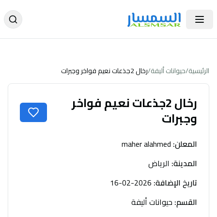
الرئيسية
/
حيوانات أليفة
/
رخال 2جذعات نعيم فواخر وجبرات
رخال 2جذعات نعيم فواخر
وجبرات
المعلن
:
maher alahmed
المدينة
:
الرياض
تاريخ الإضافة
:
2026-02-16
القسم
:
حيوانات أليفة