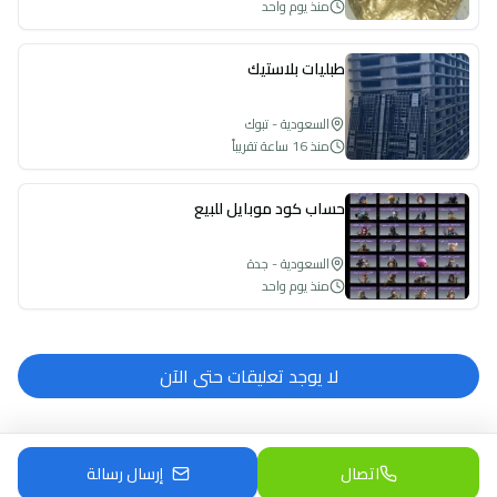
منذ يوم واحد
طبليات بلاستيك
السعودية - تبوك
منذ 16 ساعة تقريباً
حساب كود موبايل للبيع
السعودية - جدة
منذ يوم واحد
لا يوجد تعليقات حتى الآن
اتصال
إرسال رسالة