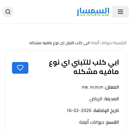
الرئيسية
/
حيوانات أليفة
/
ابي كلب للتبني اي نوع مافيه مشكله
ابي كلب للتبني اي نوع
مافيه مشكله
المعلن
:
me. m.m.m
المدينة
:
الرياض
تاريخ الإضافة
:
2026-02-16
القسم
:
حيوانات أليفة