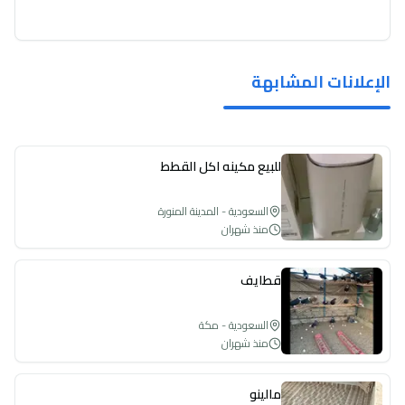
الإعلانات المشابهة
للبيع مكينه اكل القطط
السعودية - المدينة المنورة
منذ شهران
قطايف
السعودية - مكة
منذ شهران
مالينو