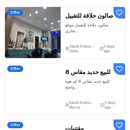
Offer
صالون حلاقة للتقبيل
صالون حلاقة للتقبيل موقع
تجاري...
Saudi Arabia -
3 days
Abha
ago
Offer
للبيع حديد مقاس 8
للبيع حديد مقاس 8 كم هوه
واضح...
Saudi Arabia -
3 days
Mecca
ago
Offer
مقتنيات