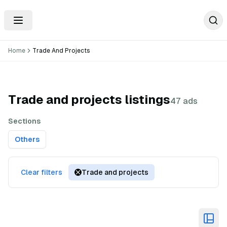
Home
Trade And Projects
Trade and projects listings
47 ads
Sections
Others
Clear filters
Trade and projects